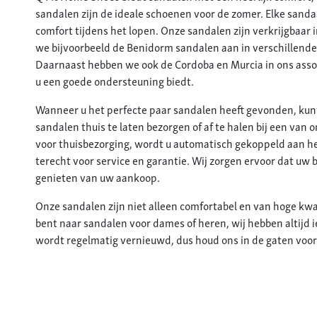
sandalen zijn de ideale schoenen voor de zomer. Elke sand
comfort tijdens het lopen. Onze sandalen zijn verkrijgbaar 
we bijvoorbeeld de Benidorm sandalen aan in verschillende
Daarnaast hebben we ook de Cordoba en Murcia in ons assor
u een goede ondersteuning biedt.
Wanneer u het perfecte paar sandalen heeft gevonden, kunt
sandalen thuis te laten bezorgen of af te halen bij een van 
voor thuisbezorging, wordt u automatisch gekoppeld aan het
terecht voor service en garantie. Wij zorgen ervoor dat uw 
genieten van uw aankoop.
Onze sandalen zijn niet alleen comfortabel en van hoge kwali
bent naar sandalen voor dames of heren, wij hebben altijd i
wordt regelmatig vernieuwd, dus houd ons in de gaten voo