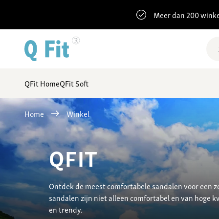
Meer dan 200 winke
QFit Home
QFit Soft
Home
Winkel
QFIT
Ontdek de meest comfortabele sandalen voor een z
sandalen zijn niet alleen comfortabel en van hoge kwa
en trendy.