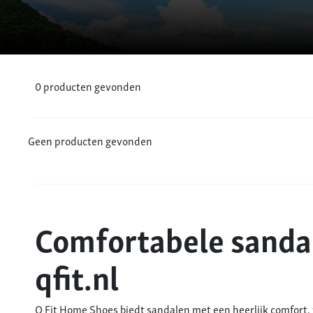
0
producten gevonden
Geen producten gevonden
Comfortabele sandal
qfit.nl
Q Fit Home Shoes biedt sandalen met een heerlijk comfort