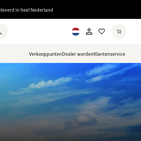
eleverd in heel Nederland
Verkooppunten
Dealer worden
Klantenservice