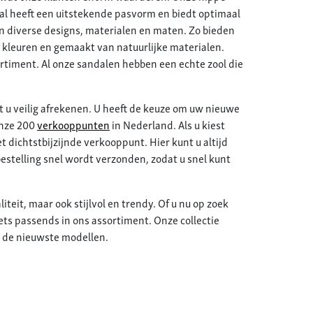
aal heeft een uitstekende pasvorm en biedt optimaal
in diverse designs, materialen en maten. Zo bieden
 kleuren en gemaakt van natuurlijke materialen.
timent. Al onze sandalen hebben een echte zool die
 u veilig afrekenen. U heeft de keuze om uw nieuwe
onze 200
verkooppunten
in Nederland. Als u kiest
 dichtstbijzijnde verkooppunt. Hier kunt u altijd
bestelling snel wordt verzonden, zodat u snel kunt
teit, maar ook stijlvol en trendy. Of u nu op zoek
ets passends in ons assortiment. Onze collectie
r de nieuwste modellen.