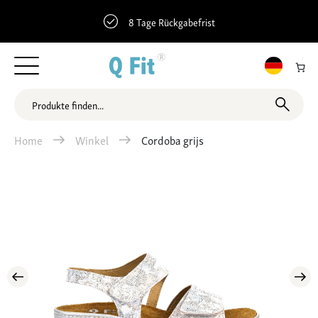
8 Tage Rückgabefrist
Home
Winkel
Cordoba grijs