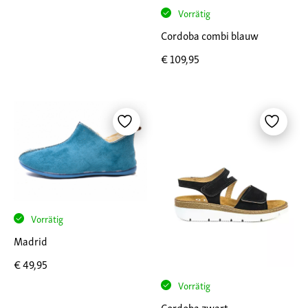
Vorrätig
Cordoba combi blauw
€
109,95
Vorrätig
Madrid
€
49,95
Vorrätig
Cordoba zwart