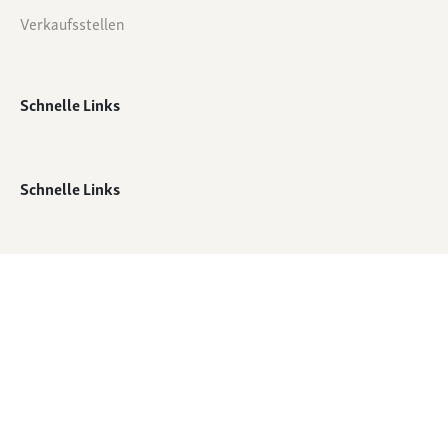
Verkaufsstellen
Schnelle Links
Schnelle Links
© Alle Rechte vorbehalten - QTC Footwear