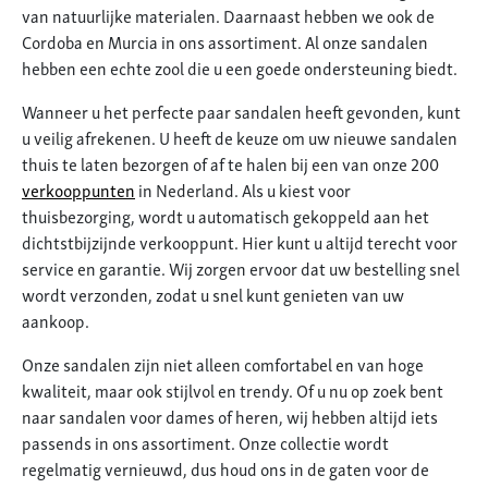
van natuurlijke materialen. Daarnaast hebben we ook de
Cordoba en Murcia in ons assortiment. Al onze sandalen
hebben een echte zool die u een goede ondersteuning biedt.
Wanneer u het perfecte paar sandalen heeft gevonden, kunt
u veilig afrekenen. U heeft de keuze om uw nieuwe sandalen
thuis te laten bezorgen of af te halen bij een van onze 200
verkooppunten
in Nederland. Als u kiest voor
thuisbezorging, wordt u automatisch gekoppeld aan het
dichtstbijzijnde verkooppunt. Hier kunt u altijd terecht voor
service en garantie. Wij zorgen ervoor dat uw bestelling snel
wordt verzonden, zodat u snel kunt genieten van uw
aankoop.
Onze sandalen zijn niet alleen comfortabel en van hoge
kwaliteit, maar ook stijlvol en trendy. Of u nu op zoek bent
naar sandalen voor dames of heren, wij hebben altijd iets
passends in ons assortiment. Onze collectie wordt
regelmatig vernieuwd, dus houd ons in de gaten voor de