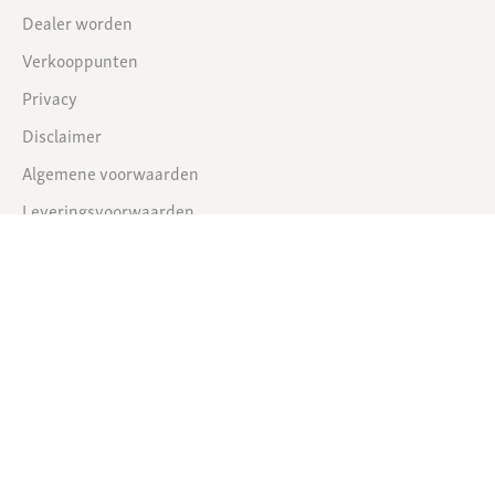
Dealer worden
Verkooppunten
Privacy
Disclaimer
Algemene voorwaarden
Leveringsvoorwaarden
Snelle links
Snelle links