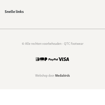
Snelle links
© Alle rechten voorbehouden - QTC Footwear
Webshop door
Mediabirds