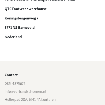
QTC Footwear warehouse
Koningsbergenweg 7
3771 NS Barneveld
Nederland
Contact
085-4875676
info@verbandschoenen.nl
Hullerpad 28A, 6741 PA Lunteren