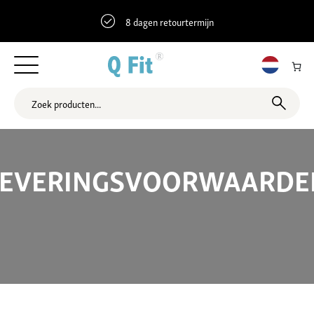
8 dagen retourtermijn
LEVERINGSVOORWAARDE