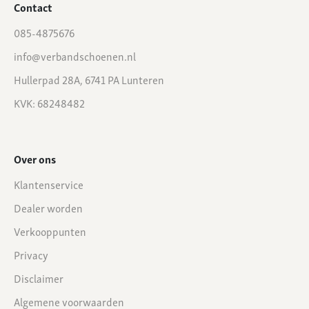
Contact
085-4875676
info@verbandschoenen.nl
Hullerpad 28A, 6741 PA Lunteren
KVK: 68248482
Over ons
Klantenservice
Dealer worden
Verkooppunten
Privacy
Disclaimer
Algemene voorwaarden