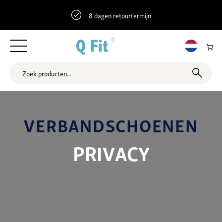
8 dagen retourtermijn
VERBANDSCHOENEN
PRIVACY