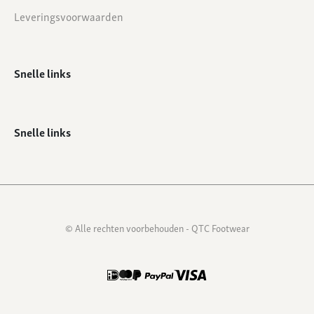
Leveringsvoorwaarden
Snelle links
Snelle links
© Alle rechten voorbehouden - QTC Footwear