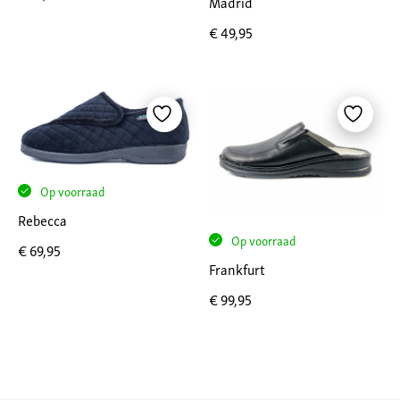
Madrid
€
49,95
Op voorraad
Rebecca
Op voorraad
€
69,95
Frankfurt
€
99,95