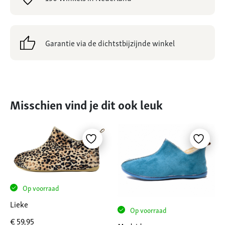
Garantie via de dichtstbijzijnde winkel
Misschien vind je dit ook leuk
Op voorraad
Lieke
Op voorraad
€
59,95