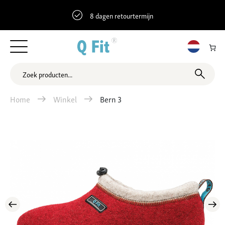
8 dagen retourtermijn
Home
Winkel
Bern 3