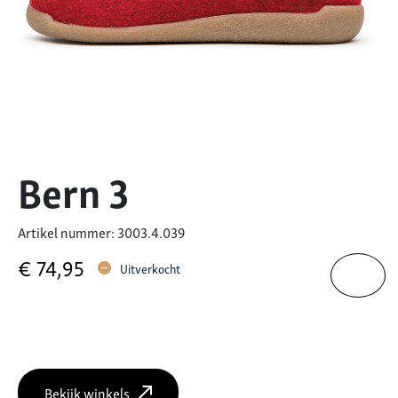
Bern 3
Artikel nummer: 3003.4.039
€
74,95
Uitverkocht
Bekijk winkels