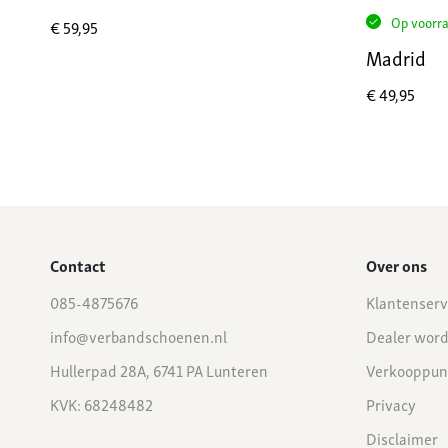
Op voorr
€
59,95
Madrid
€
49,95
Contact
Over ons
085-4875676
Klantenserv
info@verbandschoenen.nl
Dealer wor
Hullerpad 28A, 6741 PA Lunteren
Verkooppun
KVK: 68248482
Privacy
Disclaimer