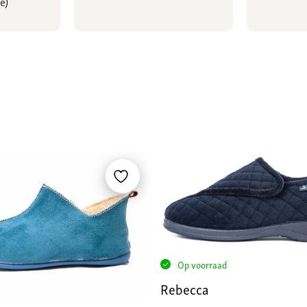
e)
Op voorraad
Rebecca