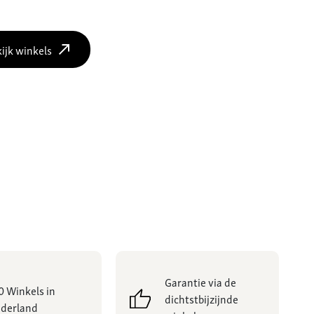
ijk winkels
Garantie via de
0 Winkels in
dichtstbijzijnde
derland