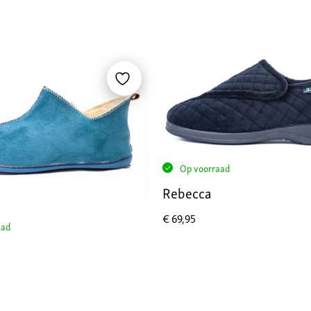
Op voorraad
Rebecca
€
69,95
aad