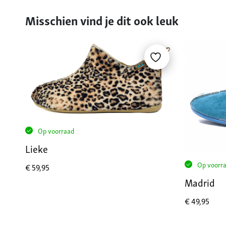
Misschien vind je dit ook leuk
Op voorraad
Lieke
Op voorr
€
59,95
Madrid
€
49,95