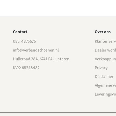
Contact
Over ons
085-4875676
Klantenserv
info@verbandschoenen.nl
Dealer wor
Hullerpad 28A, 6741 PA Lunteren
Verkooppun
KVK: 68248482
Privacy
Disclaimer
Algemene v
Leveringsv