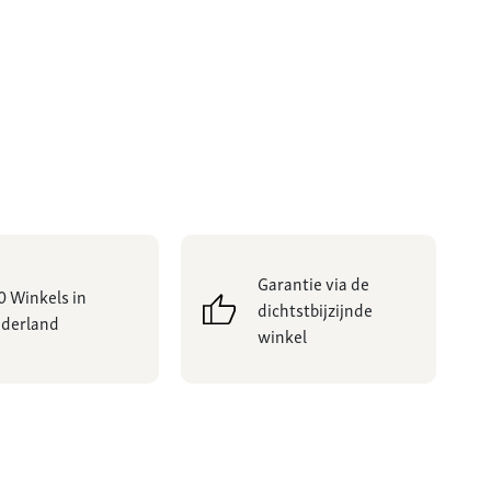
Garantie via de
0 Winkels in
dichtstbijzijnde
derland
winkel