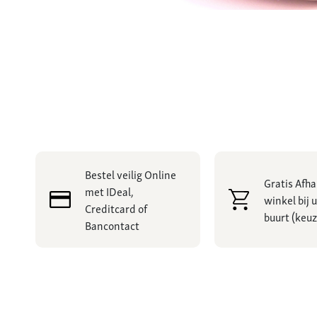
Bestel veilig Online
Gratis Afha
met IDeal,
winkel bij u
Creditcard of
buurt (keuz
Bancontact