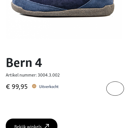
Bern 4
Artikel nummer: 3004.3.002
€
99,95
Uitverkocht
Bekijk winkels