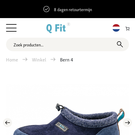
8 dagen retourtermijn
Home
Winkel
Bern 4