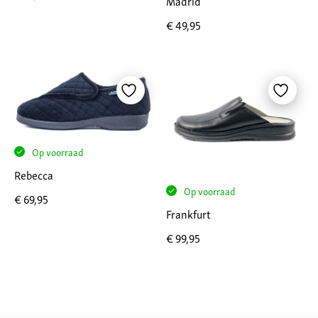
Madrid
€
49,95
Op voorraad
Rebecca
Op voorraad
€
69,95
Frankfurt
€
99,95