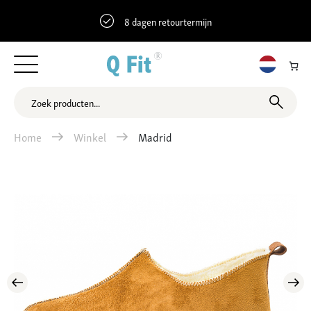
8 dagen retourtermijn
Home
Winkel
Madrid