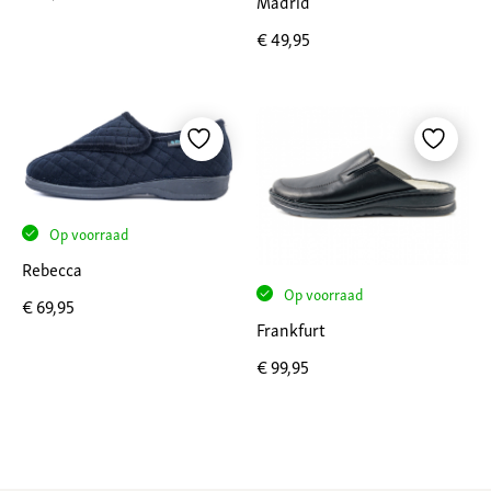
Madrid
€
49,95
Op voorraad
Rebecca
Op voorraad
€
69,95
Frankfurt
€
99,95