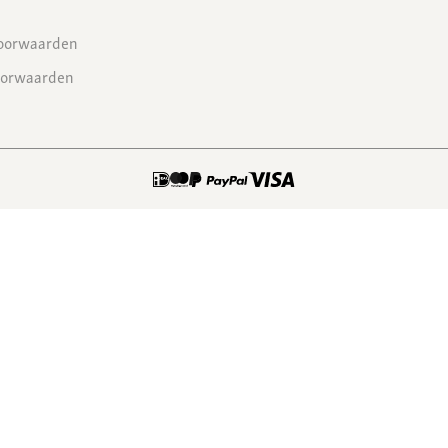
oorwaarden
oorwaarden