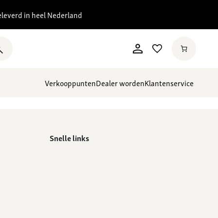
eleverd in heel Nederland
Verkooppunten
Dealer worden
Klantenservice
Snelle links