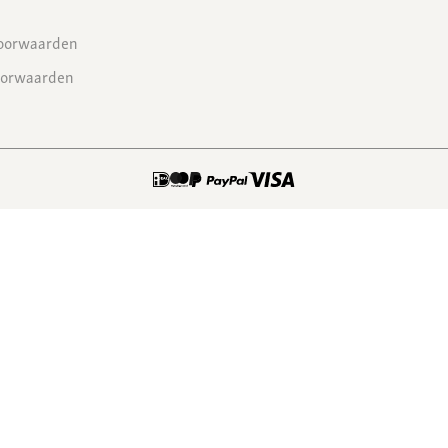
oorwaarden
oorwaarden