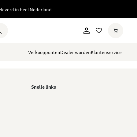
eleverd in heel Nederland
Verkooppunten
Dealer worden
Klantenservice
Snelle links