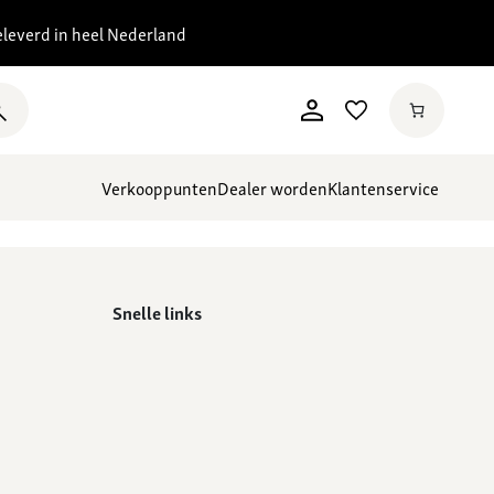
eleverd in heel Nederland
Verkooppunten
Dealer worden
Klantenservice
Snelle links