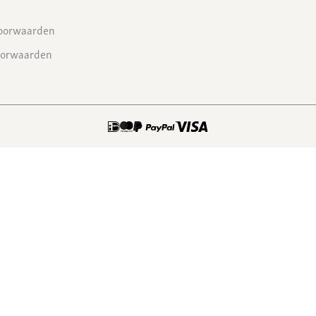
oorwaarden
oorwaarden