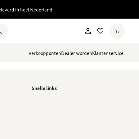
eleverd in heel Nederland
Verkooppunten
Dealer worden
Klantenservice
Snelle links