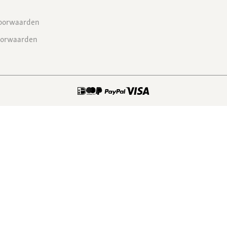
oorwaarden
oorwaarden