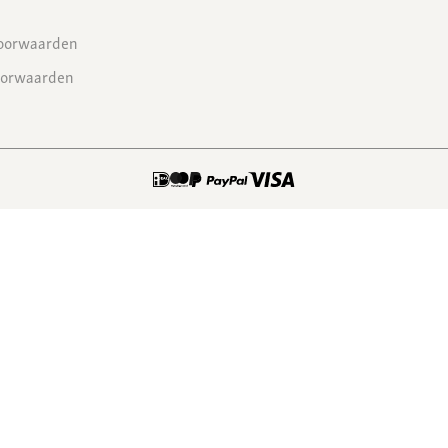
oorwaarden
oorwaarden