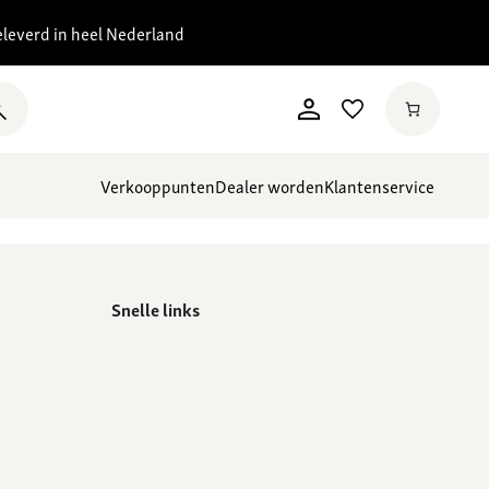
eleverd in heel Nederland
Verkooppunten
Dealer worden
Klantenservice
Snelle links