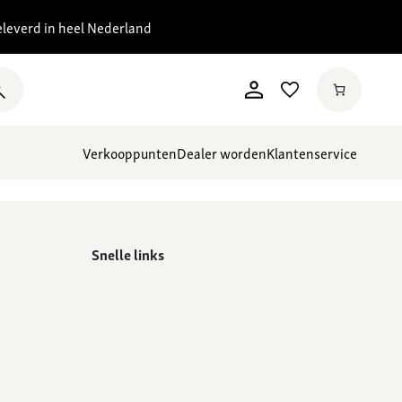
eleverd in heel Nederland
Verkooppunten
Dealer worden
Klantenservice
Snelle links