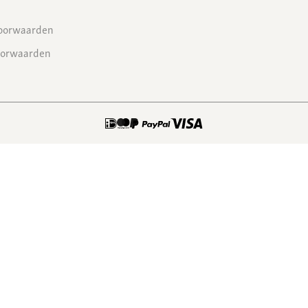
oorwaarden
oorwaarden